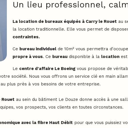
Un lieu professionnel, calm
La location de bureaux équipés à Carry le Rouet
au se
la location traditionnelle. Elle vous permet de dispose
contraintes.
Ce
bureau individuel
de 10m² vous permettra d'occupe
propre à vous
. Ce
bureau
disponible à la
location
est
Le
centre d'affaire Le Boeing
vous propose de vérita
votre société. Nous vous offrons un service clé en main allan
au plus près à vos besoins de votre entreprise.
e Rouet
au sein du bâtiment Le Douze donne accès à une salle
quipes, vos prospects, vos clients en toutes circonstances.
onomique avec la fibre Haut Débit
pour que vous puissiez vo