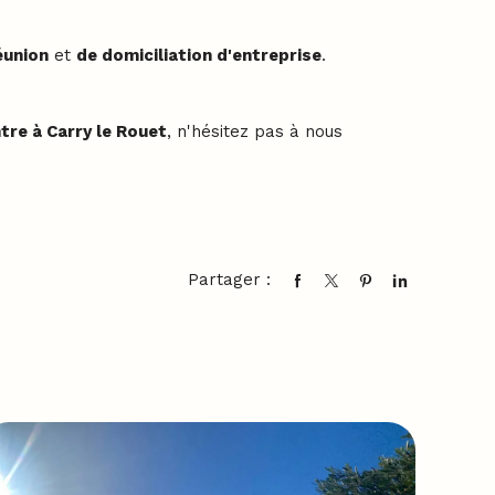
éunion
et
de domiciliation d'entreprise
.
tre à Carry le Rouet
, n'hésitez pas à nous
Partager :