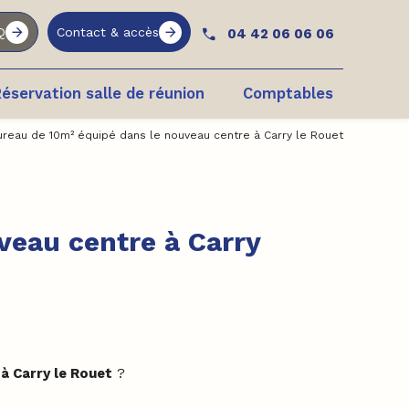
Q
Contact & accès
04 42 06 06 06
éservation salle de réunion
Comptables
ureau de 10m² équipé dans le nouveau centre à Carry le Rouet
veau centre à Carry
à Carry le Rouet
?