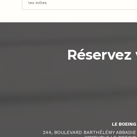
les milles
Réservez 
LE BOEING
244, BOULEVARD BARTHÉLÉMY ABBADIE