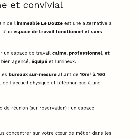
e et convivial
in de l'
immeuble Le Douze
est une alternative à
r d'un
espace de travail fonctionnel et sans
r un espace de travail
calme, professionnel, et
 bien agencé,
équipé
et lumineux.
bles
bureaux sur-mesure
allant de
10m² à 160
t de l'accueil physique et téléphonique à une
 de réunion (sur réservation) ; un espace
us concentrer sur votre cœur de métier dans les