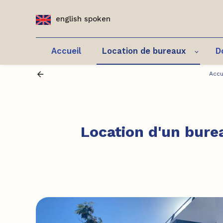
Panneau de gestion des cookies
english spoken
Accueil
Location de bureaux
D
Accu
Location d'un bure