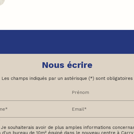
Nous écrire
Les champs indiqués par un astérisque (*) sont obligatoires
Prénom
one*
Email*
*