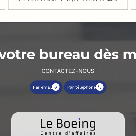
centre d'affaires proche de la gare TGV d'aix les milles
votre bureau dès 
CONTACTEZ-NOUS
Par email
Par téléphone