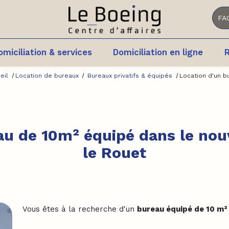
FA
omiciliation & services
Domiciliation en ligne
R
eil
Location de bureaux
Bureaux privatifs & équipés
Location d'un b
au de 10m² équipé dans le nou
le Rouet
Vous êtes à la recherche d'un
bureau équipé de 10 m² 