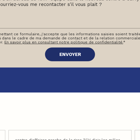
ettant ce formulaire, j'accepte que les informations saisies soient trait
G
dans le cadre de ma demande de contact et de la relation commerciale
er.
En savoir plus en consultant notre politique de confidentialité.
*