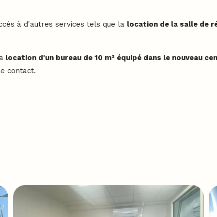
cès à d'autres services tels que la
location de la salle de r
a
location d'un bureau de 10 m² équipé dans le nouveau cen
de contact.