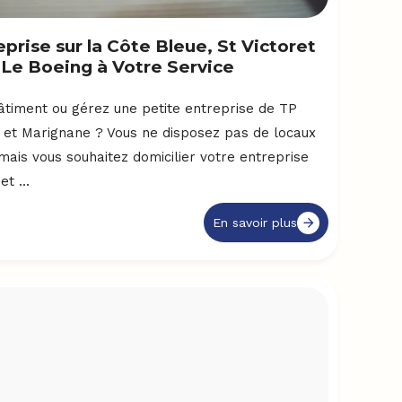
eprise sur la Côte Bleue, St Victoret
 Le Boeing à Votre Service
âtiment ou gérez une petite entreprise de TP
s et Marignane ? Vous ne disposez pas de locaux
mais vous souhaitez domicilier votre entreprise
t ...
En savoir plus