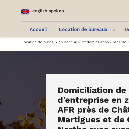
Panneau de gestion des cookies
english spoken
Accueil
Location de bureaux
D
Location de bureaux en Zone AFR et domiciliation / près de 
Domiciliation de 
d'entreprise en 
AFR près de Châ
Martigues et de 