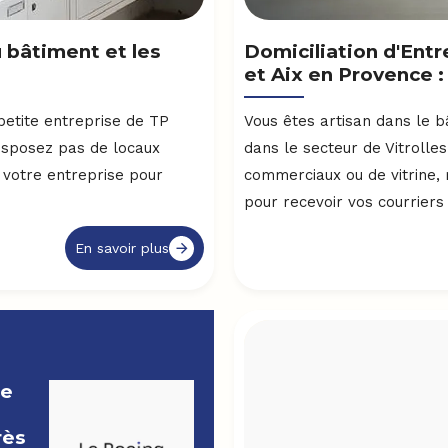
u bâtiment et les
Domiciliation d'Entr
et Aix en Provence :
petite entreprise de TP
Vous êtes artisan dans le b
disposez pas de locaux
dans le secteur de Vitrolle
 votre entreprise pour
commerciaux ou de vitrine, 
pour recevoir vos courriers e
En savoir plus
ce
rès