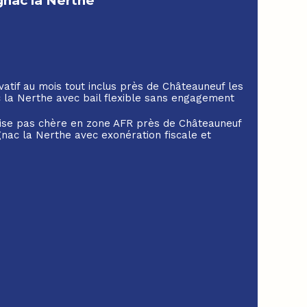
gnac la Nerthe
vatif au mois tout inclus près de Châteauneuf les
 la Nerthe avec bail flexible sans engagement
prise pas chère en zone AFR près de Châteauneuf
gnac la Nerthe avec exonération fiscale et