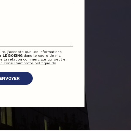
ire, j'accepte que les informations
ar
LE BOEING
dans le cadre de ma
 la relation commerciale qui peut en
en consultant notre politique de