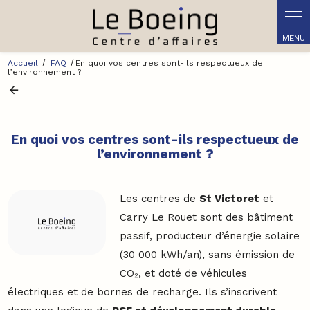
Panneau de gestion des cookies
Accueil
FAQ
En quoi vos centres sont-ils respectueux de
l’environnement ?
En quoi vos centres sont-ils respectueux de
l’environnement ?
Les centres de
St Victoret
et
Carry Le Rouet sont des bâtiment
passif, producteur d’énergie solaire
(30 000 kWh/an), sans émission de
CO₂, et doté de véhicules
électriques et de bornes de recharge. Ils s’inscrivent