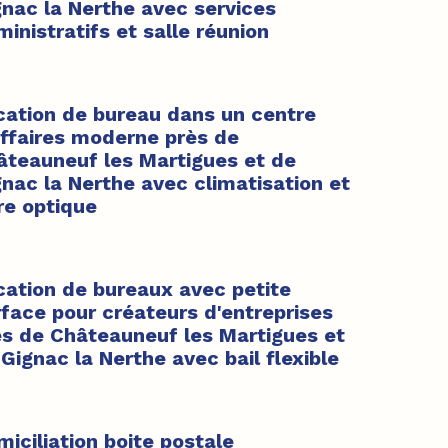
gnac la Nerthe avec services
inistratifs et salle réunion
cation de bureau dans un centre
affaires moderne près de
âteauneuf les Martigues et de
nac la Nerthe avec climatisation et
re optique
cation de bureaux avec petite
rface pour créateurs d'entreprises
ès de Châteauneuf les Martigues et
Gignac la Nerthe avec bail flexible
iciliation boite postale