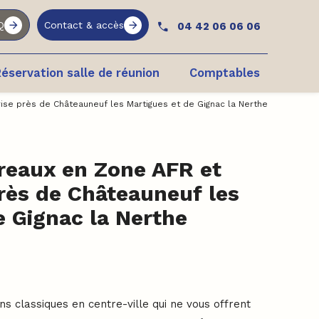
Q
Contact & accès
04 42 06 06 06
éservation salle de réunion
Comptables
rise près de Châteauneuf les Martigues et de Gignac la Nerthe
reaux en Zone AFR et
près de Châteauneuf les
e Gignac la Nerthe
ns classiques en centre-ville qui ne vous offrent