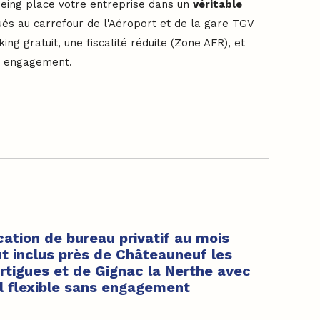
Boeing place votre entreprise dans un
véritable
ués au carrefour de l'Aéroport et de la gare TGV
ing gratuit, une fiscalité réduite (Zone AFR), et
s engagement.
cation de bureau privatif au mois
ut inclus près de Châteauneuf les
rtigues et de Gignac la Nerthe avec
il flexible sans engagement