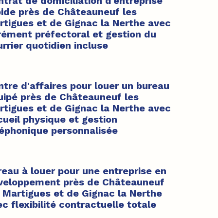
trat de domiciliation d'entreprise
pide près de Châteauneuf les
rtigues et de Gignac la Nerthe avec
rément préfectoral et gestion du
rrier quotidien incluse
tre d'affaires pour louer un bureau
uipé près de Châteauneuf les
rtigues et de Gignac la Nerthe avec
cueil physique et gestion
léphonique personnalisée
reau à louer pour une entreprise en
veloppement près de Châteauneuf
s Martigues et de Gignac la Nerthe
c flexibilité contractuelle totale