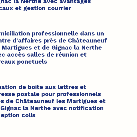
gnac la Nerthe avec avantages
caux et gestion courrier
iciliation professionnelle dans un
ntre d'affaires près de Châteauneuf
s Martigues et de Gignac la Nerthe
ec accès salles de réunion et
reaux ponctuels
ation de boite aux lettres et
resse postale pour professionnels
ès de Châteauneuf les Martigues et
Gignac la Nerthe avec notification
eption colis