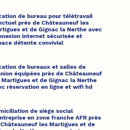
ation de bureau pour télétravail
nctuel près de Châteauneuf les
rtigues et de Gignac la Nerthe avec
nnexion internet sécurisée et
pace détente convivial
cation de bureaux et salles de
union équipées près de Châteauneuf
s Martigues et de Gignac la Nerthe
c réservation en ligne et wifi hd
iciliation de siège social
entreprise en zone franche AFR près
 Châteauneuf les Martigues et de