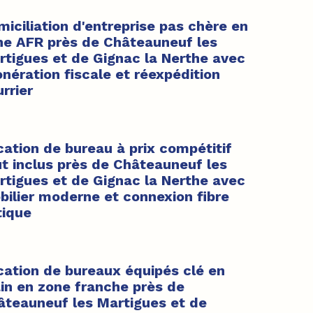
iciliation d'entreprise pas chère en
ne AFR près de Châteauneuf les
rtigues et de Gignac la Nerthe avec
nération fiscale et réexpédition
rrier
cation de bureau à prix compétitif
ut inclus près de Châteauneuf les
rtigues et de Gignac la Nerthe avec
bilier moderne et connexion fibre
tique
cation de bureaux équipés clé en
in en zone franche près de
âteauneuf les Martigues et de