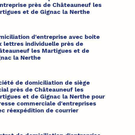
entreprise près de Châteauneuf les
rtigues et de Gignac la Nerthe
iciliation d'entreprise avec boite
 lettres individuelle près de
âteauneuf les Martigues et de
gnac la Nerthe
iété de domiciliation de siège
cial près de Châteauneuf les
rtigues et de Gignac la Nerthe pour
resse commerciale d'entreprises
c réexpédition de courrier