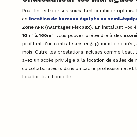
Pour les entreprises souhaitant combiner optimisatio
de
location de bureaux équipés ou semi-équip
Zone AFR (Avantages Fiscaux)
. En installant vos
10m² à 160m²
, vous pouvez prétendre à des
exoné
profitant d'un contrat sans engagement de durée, a
mois. Outre les prestations incluses comme l'eau, l'
avez un accès privilégié à la location de salles de
ou collaborateurs dans un cadre professionnel et t
location traditionnelle.