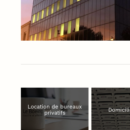
Location de bureaux
Domicili
privatifs