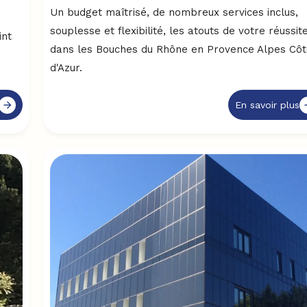
Un budget maîtrisé, de nombreux services inclus,
souplesse et flexibilité, les atouts de votre réussit
int
dans les Bouches du Rhône en Provence Alpes Cô
d'Azur.
En savoir plus