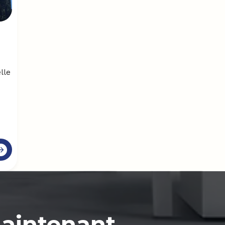
lle
maintenant