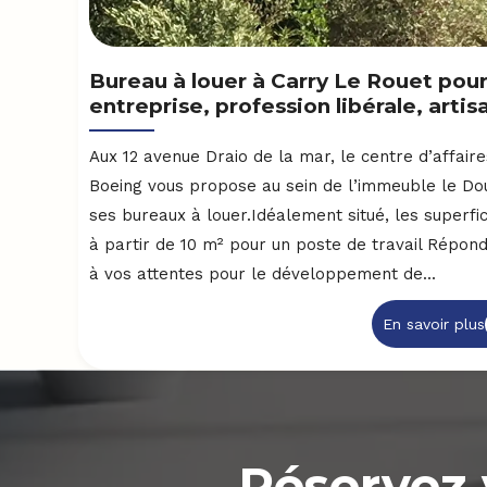
Bureau à louer à Carry Le Rouet pou
entreprise, profession libérale, artis
Aux 12 avenue Draio de la mar, le centre d’affair
Boeing vous propose au sein de l’immeuble le Do
ses bureaux à louer.Idéalement situé, les superfic
à partir de 10 m² pour un poste de travail Répon
à vos attentes pour le développement de...
En savoir plus
Réservez 