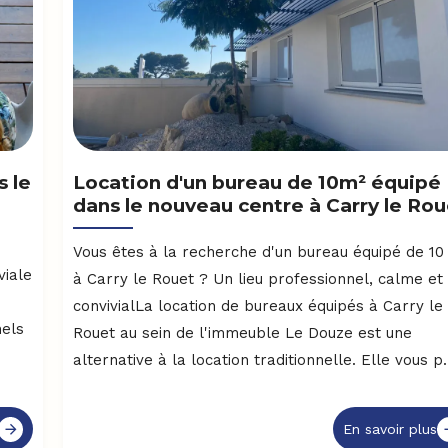
 le
Location d'un bureau de 10m² équipé
dans le nouveau centre à Carry le Rou
Vous êtes à la recherche d'un bureau équipé de 10
viale
à Carry le Rouet ? Un lieu professionnel, calme et
convivialLa location de bureaux équipés à Carry le
nels
Rouet au sein de l'immeuble Le Douze est une
alternative à la location traditionnelle. Elle vous p.
En savoir plus