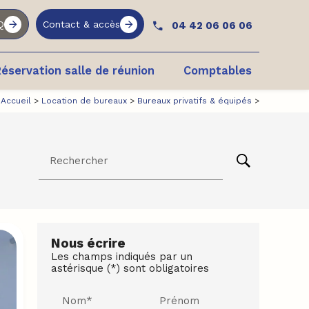
Q
Contact & accès
04 42 06 06 06
éservation salle de réunion
Comptables
Accueil
>
Location de bureaux
>
Bureaux privatifs & équipés
>
Rechercher
Nous écrire
Les champs indiqués par un
astérisque (*) sont obligatoires
Nom*
Prénom