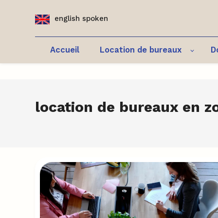
Panneau de gestion des cookies
english spoken
Accueil
Location de bureaux
D
location de bureaux en z