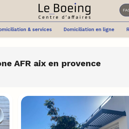
FA
omiciliation & services
Domiciliation en ligne
R
one AFR aix en provence